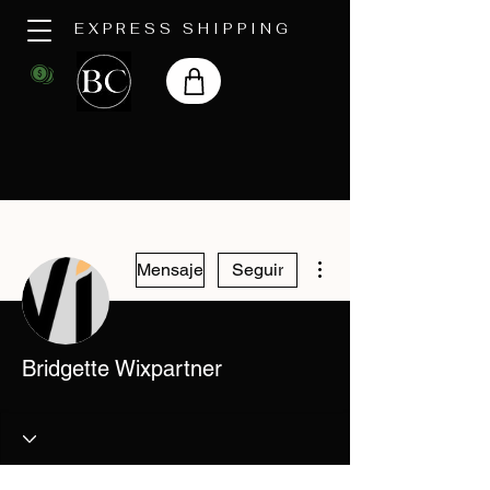
EXPRESS SHIPPING
Más acciones
Mensaje
Seguir
Bridgette Wixpartner