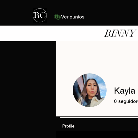
Ver puntos
BINNY
Kayla 
0
seguidor
Profile