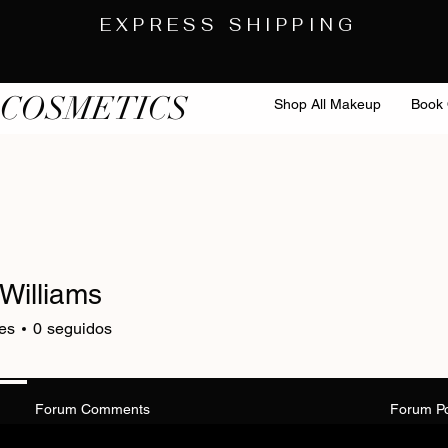
EXPRESS SHIPPING
 COSMETICS
Shop All Makeup
Book 
Williams
es
0
seguidos
Forum Comments
Forum P