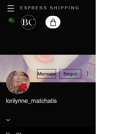
EXPRESS SHIPPING
Más acciones
Mensaje
Seguir
lorilynne_matchatis