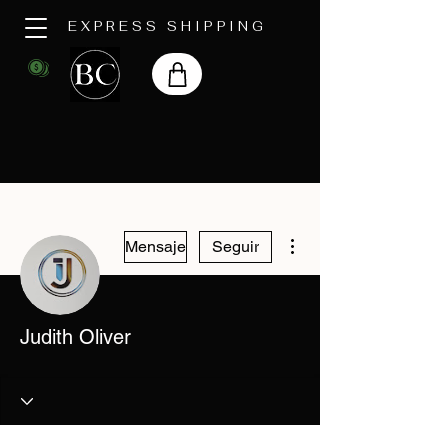
EXPRESS SHIPPING
Más acciones
Mensaje
Seguir
Judith Oliver