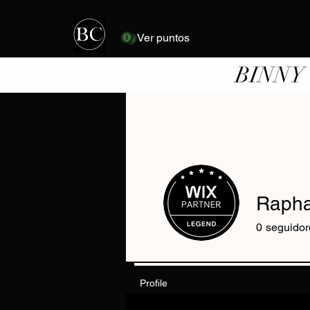
Ver puntos
BINNY
Rapha
0
seguidor
Profile